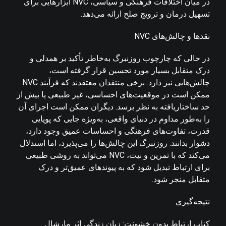
در میان اختلافات فرهنگی و سیاسی، NVC ابزارهایی برای
تسهیل درمان و ترویج صلح ارائه می‌دهد.
نقدها و چالش‌های NVC
در حالی که چارچوب روزنبرگ به‌خاطر تأکید بر همدلی و
درک متقابل بسیار مورد تحسین قرار گرفته است،
چالش‌هایی نیز دارد. برخی منتقدان معتقدند که فرآیند NVC
ممکن است در موقعیت‌های احساسی، غیر طبیعی یا بیش از
حد ساختاریافته به نظر برسد. دیگران ممکن است اجرای آن
را به‌طور مداوم در دنیای واقعی، به‌ویژه جایی که پویایی
قدرت، تفاوت‌های فرهنگی و احساسات عمیق وجود دارد،
دشوار بدانند. روزنبرگ این چالش‌ها را می‌پذیرد، اما استدلال
می‌کند که با تمرین و نیت، NVC می‌تواند به روشی طبیعی
برای ارتباط تبدیل شود که به پیوندهای عمیق‌تر و درک
متقابل منجر شود.
نتیجه‌گیری
کتاب ارتباط بدون خشونت: زبان زندگی اثر مارشال