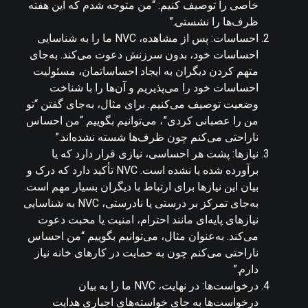
خاصی را توصیف کنیم: “من متوجه شدم که این هفته
ظرف‌ها را نشستی.”
احساسات: پس از مشاهده، NVC ما را به شناسایی
احساسات خود، بدون سرزنش دعوت می‌کند. به‌جای
متهم کردن دیگران به ایجاد احساساتمان، مسئولیت
احساسات خود را می‌پذیریم و آن‌ها را با شناخت
وضعیت توصیف می‌کنیم. برای مثال، به‌جای گفتن “تو
من را عصبانی کردی”، می‌توانیم بگوییم “من احساس
ناراحتی می‌کنم چون ظرف‌ها شسته نشده‌اند.”
نیازها: پشت هر احساسی، نیازی قرار دارد که یا
برآورده شده یا نشده است. NVC تأکید دارد که درک و
بیان این نیازها برای ارتباط با دیگران بسیار مهم است.
به‌جای تمرکز بر درستی یا نادرستی، NVC به شناسایی
نیازهای پایه‌ای مانند احترام، امنیت یا محبت دعوت
می‌کند. به‌عنوان مثال، می‌توانیم بگوییم “من احساس
ناراحتی می‌کنم چون به حمایت در کارهای خانه نیاز
دارم.”
درخواست‌ها: در نهایت، NVC ما را به بیان
درخواست‌ها به جای خواسته‌های اجباری هدایت