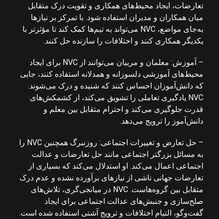
تعارضات، ایجاد محیط‌های همکاری و تقویت درک متقابل
میان همکاران و مدیران استفاده شود. با تمرکز بر نیازها
به‌جای مواضع، NVC می‌تواند به تیم‌ها کمک کند تا مؤثرتر با
یکدیگر همکاری کنند و اختلافات را سازنده حل کنند.
– آموزش: معلمان و مربیان می‌توانند از NVC برای ایجاد
محیط‌های آموزشی دلسوزانه و همدلانه استفاده کنند، جایی
که دانش‌آموزان احساس کنند که شنیده و درک می‌شوند.
NVC یادگیری تعاملی را تشویق می‌کند، از کشمکش‌های
قدرت جلوگیری می‌کند و احترام متقابل بین معلم و
دانش‌آموز را ترویج می‌دهد.
– حل تعارض و تغییرات اجتماعی: روزنبرگ همچنین NVC را
به مسائل بزرگتر اجتماعی مانند حل تعارضات و عدالت
اجتماعی اعمال می‌کند. او استدلال می‌کند که بسیاری از
تعارضات جهانی ناشی از نیازهای برآورده نشده و عدم درک
متقابل بین گروه‌هاست. NVC در میانجی‌گری، تلاش‌های
صلح‌سازی و جنبش‌های عدالت اجتماعی برای ایجاد
گفت‌وگو، التیام اختلافات و ترویج آشتی استفاده شده است.