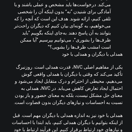
می‌کند. درخواست‌ها باید مشخص و عملی باشند و با
آمادگی برای شنیدن “نه” بدون اینکه آن را شخصی
تلقی کنیم، ارائه شوند. هدف این است که آنچه را که
می‌خواهیم، به گونه‌ای بیان کنیم که دیگران راحت‌تر
بتوانند به آن پاسخ دهند. به‌جای اینکه بگوییم “باید
ظرف‌ها را بشوری”، می‌توانیم بپرسیم “آیا ممکن
است امشب ظرف‌ها را بشویی؟”
همدلی با دیگران و همدلی با خود
یکی از مفاهیم اصلی NVC، قدرت همدلی است. روزنبرگ
تأکید می‌کند که وقتی با دیگران با همدلی واقعی گوش
می‌دهیم، محیطی از احترام و درک متقابل ایجاد می‌شود و
احتمال ایجاد تعارض کاهش می‌یابد. در NVC، همدلی به
معنای حل مشکل نیست، بلکه به معنای حضور و باز بودن
نسبت به احساسات و نیازهای دیگران بدون قضاوت است.
همدلی با خود نیز به اندازه همدلی با دیگران مهم است. قبل
از اینکه بتوانیم با دیگران همدلی کنیم، باید ابتدا با احساسات
و نیازهای خود ارتباط برقرار کنیم. این فرآیند ارتباط با خود