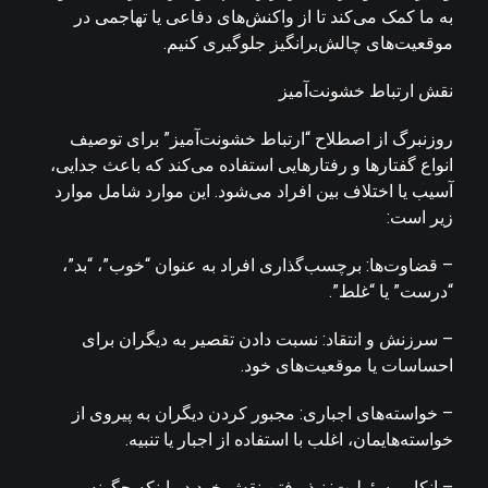
به ما کمک می‌کند تا از واکنش‌های دفاعی یا تهاجمی در
موقعیت‌های چالش‌برانگیز جلوگیری کنیم.
نقش ارتباط خشونت‌آمیز
روزنبرگ از اصطلاح “ارتباط خشونت‌آمیز” برای توصیف
انواع گفتارها و رفتارهایی استفاده می‌کند که باعث جدایی،
آسیب یا اختلاف بین افراد می‌شود. این موارد شامل موارد
زیر است:
– قضاوت‌ها: برچسب‌گذاری افراد به عنوان “خوب”، “بد”،
“درست” یا “غلط”.
– سرزنش و انتقاد: نسبت دادن تقصیر به دیگران برای
احساسات یا موقعیت‌های خود.
– خواسته‌های اجباری: مجبور کردن دیگران به پیروی از
خواسته‌هایمان، اغلب با استفاده از اجبار یا تنبیه.
– انکار مسئولیت: نپذیرفتن نقش خود در اینکه چگونه