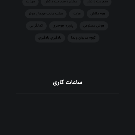
مدیریت دانش
مشاوره مدیریت دانش
مهارت
هرم دانش
هزينه
هفت عادت مردمان موثر
هوش مصنوعي
پنجره جو-هری
کمالگرایی
گروه مدیران ویدا
یادگیری یادگیری
ساعات کاری