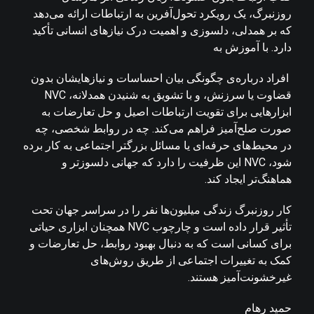
روزنبرگ، یک رویکرد تحول‌آفرین به ارتباطات ارائه می‌دهد
که بر همدلی، دلسوزی و اهمیت درک نیازهای انسانی تأکید
دارد. با آموزش به
افراد درباره‌ی چگونگی بیان احساسات و نیازهایشان بدون
قضاوت یا سرزنش، و با تشویق به شنیدن همدلانه، NVC
ابزارهایی برای تقویت ارتباطات اصیل و حل تعارضات به
صورت صلح‌آمیز فراهم می‌کند. چه در روابط شخصی، چه
در محیط‌های حرفه‌ای یا مسائل بزرگتر اجتماعی به کار برده
شود، NVC این ظرفیت را دارد که جهانی دلسوزتر و
هماهنگ‌تر ایجاد کند.
کار روزنبرگ زندگی میلیون‌ها نفر را در سراسر جهان تحت
تأثیر قرار داده است و چارچوب NVC همچنان ابزاری حیاتی
برای کسانی است که به دنبال بهبود روابط، حل تعارضات و
کمک به تغییرات اجتماعی از طریق روش‌های
غیرخشونت‌آمیز هستند.
حمید رهام