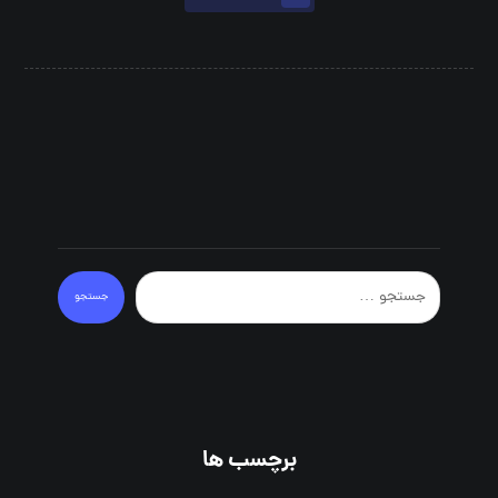
جستجو
برچسب ها