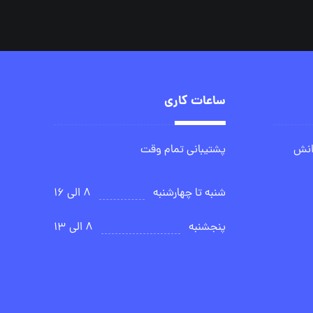
ساعات کاری
انش
پشتیبانی تمام وقت
شنبه تا چهارشنبه
۸ الی ۱۶
پنجشنبه
۸ الی ۱۳