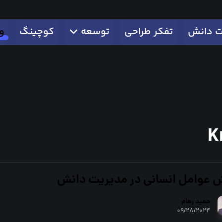
ت دانش
تفکر طراحی
توسعه
کوچینگ
و
K
 عوامل انسانی در مدیریت دانش
حمید رهام
۰۹/۲۸/۲۰۲۴