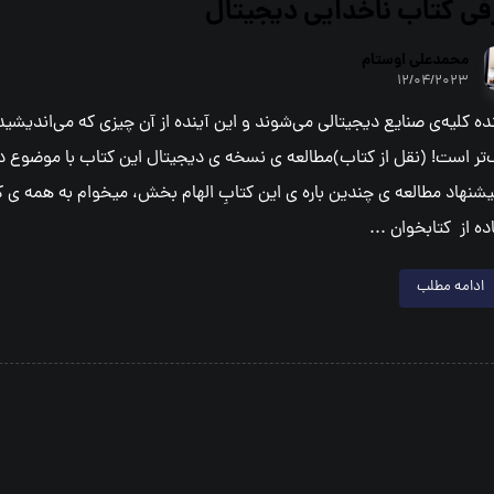
في كتاب ناخدايي ديجيتال
محمدعلي اوستام
۱۲/۰۴/۲۰۲۳
نده کلیه‌ی صنایع دیجیتالی می‌شوند و این آینده از آن چیزی که می‌اندیشید
‌تر است! (نقل از کتاب)مطالعه ی نسخه ی دیجیتال این کتاب با موضوع د
پیشنهاد مطالعه ی چندین باره ی این کتابِ الهام بخش، میخوام به همه ی کت
ده از کتابخوان ...
ادامه مطلب