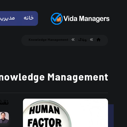
خانه
مدیری
وبلاگ
Knowledge Management
nowledge Management
نقش