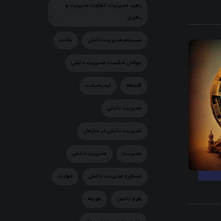
رهبر، مدیریت، تفاوت مدیریت و
رهبری
سيستم مديريت دانش
عادت
عوامل شکست مدیریت دانش
فلسفه
لیدرشیفت
مديريت دانش
مديريت دانش در سازمان
مدیریت
مدیریت دانش
مشاوره مدیریت دانش
مهارت
هرم دانش
هزينه