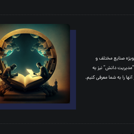
ويژه صنايع مختلف و
“مديريت دانش” نيز به
ها را به شما معرفي كنيم.