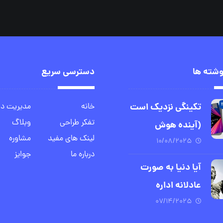
وشته ها
دسترسی سریع
تکینگی نزدیک است
خانه
مدیریت د
تفکر طراحی
وبلاگ
(آینده هوش
لینک های مفید
مشاوره
۱۰/۰۸/۲۰۲۵
مصنوعی و انسان)
درباره ما
جوایز
آیا دنیا به صورت
عادلانه اداره
می‌شود؟
۰۷/۱۴/۲۰۲۵